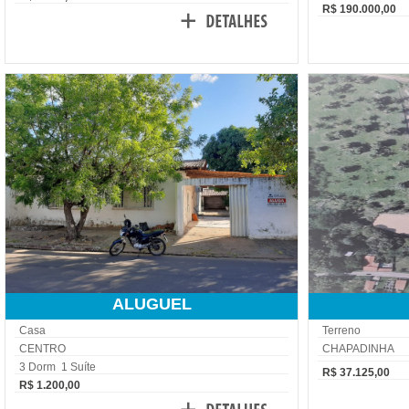
R$ 190.000,00
ALUGUEL
Casa
Terreno
CENTRO
CHAPADINHA
3 Dorm 1 Suíte
R$ 37.125,00
R$ 1.200,00