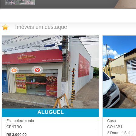
Imóveis em destaque
ALUGUEL
Estabelecimento
Casa
CENTRO
COHAB I
3 Dorm 1 Suíte
R$ 3.000,00