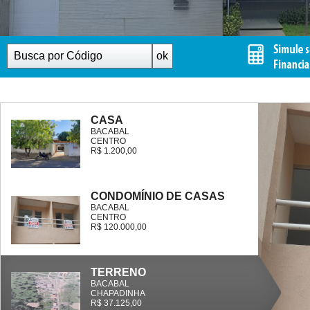
CASA
BACABAL
CENTRO
R$ 1.200,00
CONDOMÍNIO DE CASAS
BACABAL
CENTRO
R$ 120.000,00
TERRENO
BACABAL
CHAPADINHA
R$ 37.125,00