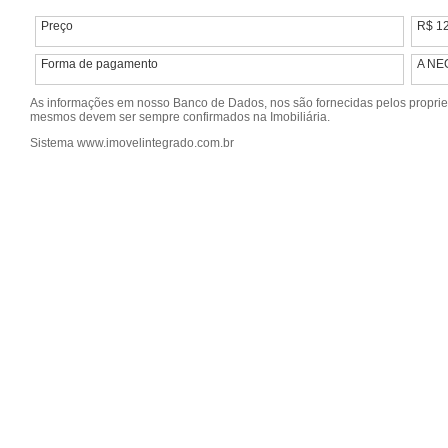
Preço
R$ 1
Forma de pagamento
A NE
As informações em nosso Banco de Dados, nos são fornecidas pelos propriet
mesmos devem ser sempre confirmados na Imobiliária.
Sistema www.imovelintegrado.com.br