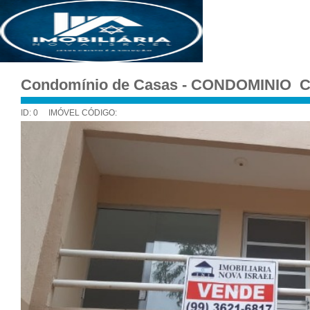
Condomínio de Casas - CONDOMINIO
ID: 0 IMÓVEL CÓDIGO: