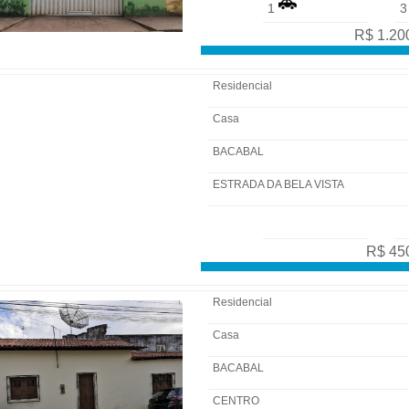
1
R$ 1.20
Residencial
Casa
BACABAL
ESTRADA DA BELA VISTA
R$ 45
Residencial
Casa
BACABAL
CENTRO