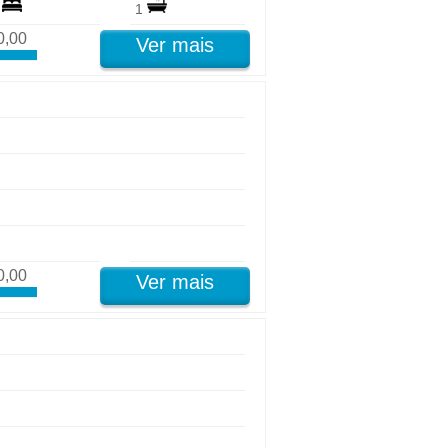
3
1
0,00
Ver mais
0,00
Ver mais