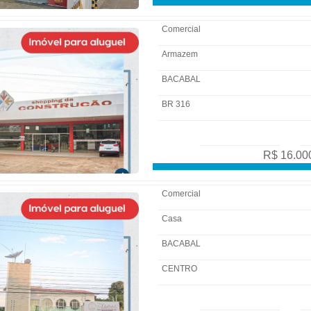
Comercial
Armazem
BACABAL
BR 316
R$ 16.00
Comercial
Casa
BACABAL
CENTRO