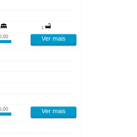
3
1
0,00
Ver mais
5,00
Ver mais