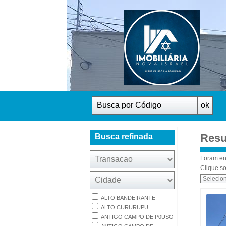
Resu
Busca refinada
Foram en
Clique so
ALTO BANDEIRANTE
ALTO CURURUPU
ANTIGO CAMPO DE P0USO