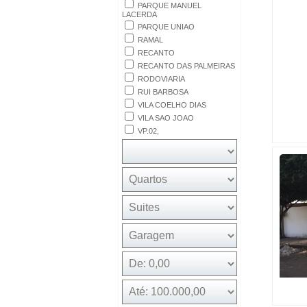
PARQUE MANUEL
LACERDA
PARQUE UNIAO
RAMAL
RECANTO
RECANTO DAS PALMEIRAS
RODOVIARIA
RUI BARBOSA
VILA COELHO DIAS
VILA SAO JOAO
VP.02,