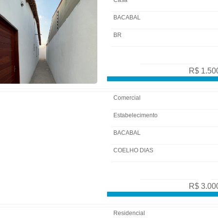
Casa
BACABAL
BR
R$ 1.50
Comercial
Estabelecimento
BACABAL
COELHO DIAS
R$ 3.00
Residencial