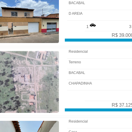
BACABAL
D AREIA
1
R$ 39.00
Residencial
Terreno
BACABAL
4P5C0SMLCYMWRHXQNAODUJ3
CHAPADINHA
R$ 37.12
Residencial