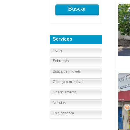
Buscar
Serviços
Home
Sobre nós
Busca de imóveis
Ofereça seu imóvel
Financiamento
Notícias
Fale conosco