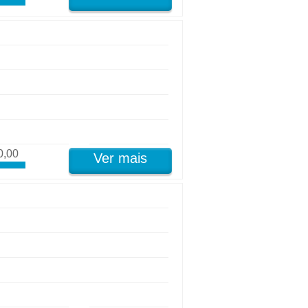
0,00
Ver mais