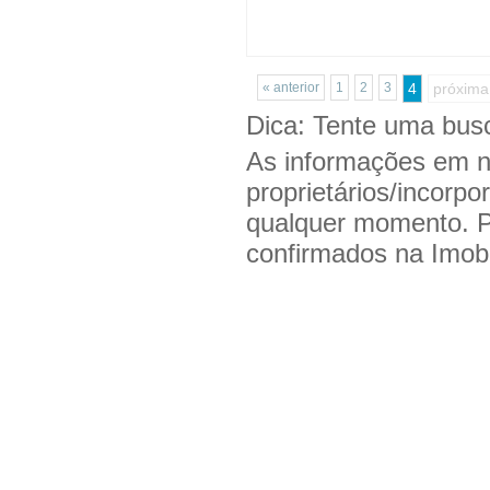
« anterior
1
2
3
4
próxima
Dica: Tente uma bu
As informações em n
proprietários/incorpo
qualquer momento. 
confirmados na Imobil