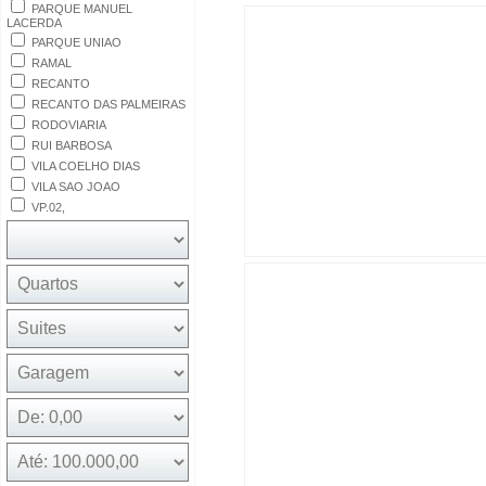
PARQUE MANUEL
LACERDA
PARQUE UNIAO
RAMAL
RECANTO
RECANTO DAS PALMEIRAS
RODOVIARIA
RUI BARBOSA
VILA COELHO DIAS
VILA SAO JOAO
VP.02,