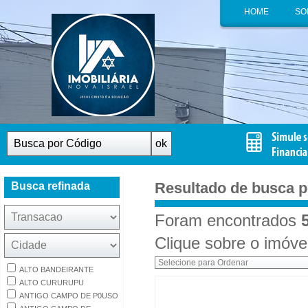
HOME
SO
Resultado de busca p
Busca refinada
Foram encontrados
5
Clique sobre o imóvel
ALTO BANDEIRANTE
ALTO CURURUPU
ANTIGO CAMPO DE P0USO